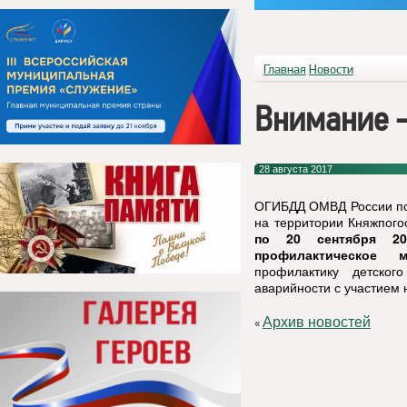
Главная
Новости
Внимание –
28 августа 2017
ОГИБДД ОМВД России по 
на территории Княжпого
по 20 сентября 20
профилактическое м
профилактику детског
аварийности с участием
Архив новостей
«