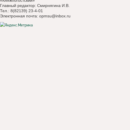
«Княжпогостский»
Главный редактор: Смирнягина И.В.
Тел.: 8(82139) 23-4-01
Электронная почта:
opmsu@inbox.ru