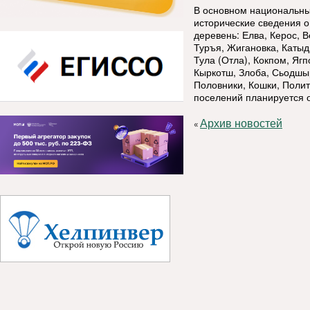
В основном национальные
исторические сведения о
деревень: Елва, Керос, В
Туръя, Жигановка, Катыд
Тула (Отла), Кокпом, Яг
Кыркотш, Злоба, Сьодшыр
Половники, Кошки, Полит
поселений планируется 
Архив новостей
«