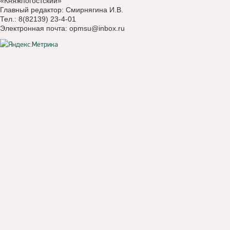
«Княжпогостский»
Главный редактор: Смирнягина И.В.
Тел.: 8(82139) 23-4-01
Электронная почта:
opmsu@inbox.ru