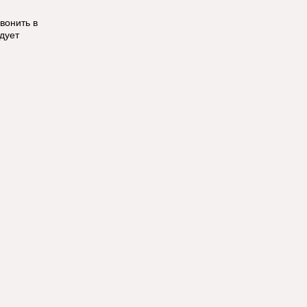
вонить в
дует