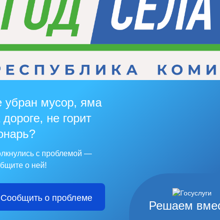
 убран мусор, яма
 дороге, не горит
онарь?
лкнулись с проблемой —
бщите о ней!
Сообщить о проблеме
Решаем вме