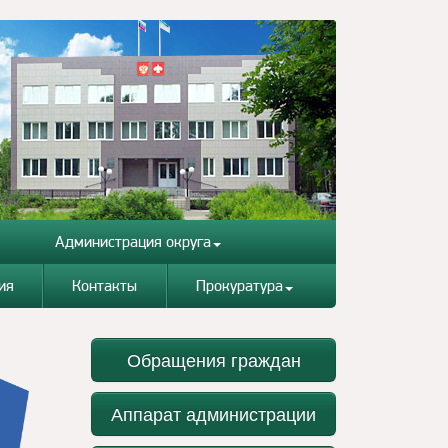
Администрация округа
ия
Контакты
Прокуратура
Обращения граждан
Аппарат администрации