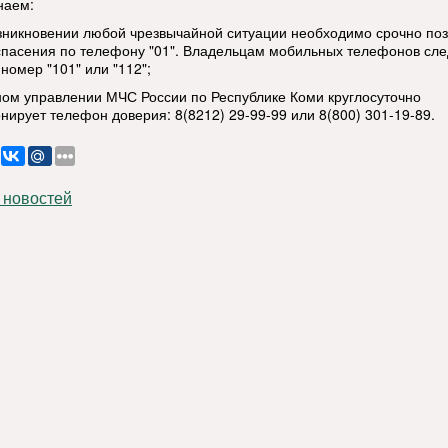
наем:
озникновении любой чрезвычайной ситуации необходимо срочно поз
спасения по телефону "01". Владельцам мобильных телефонов сле
номер "101" или "112";
вном управлении МЧС России по Республике Коми круглосуточно
нирует телефон доверия: 8(8212) 29-99-99 или 8(800) 301-19-89.
 новостей