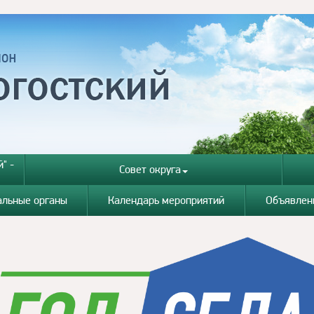
" -
Совет округа
альные органы
Календарь мероприятий
Объявлен