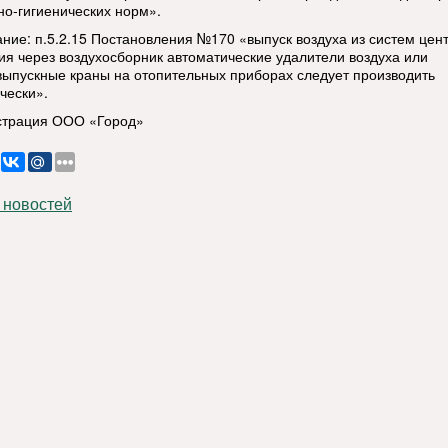
но-гигиенических норм».
ние: п.5.2.15 Постановления №170 «выпуск воздуха из систем цен
ия через воздухосборник автоматические удалители воздуха или
выпускные краны на отопительных приборах следует производить
чески».
трация ООО «Город»
 новостей