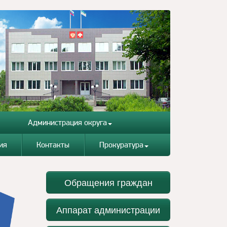
Администрация округа
ия
Контакты
Прокуратура
Обращения граждан
Аппарат администрации