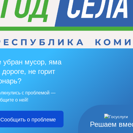
 убран мусор, яма
 дороге, не горит
онарь?
лкнулись с проблемой —
бщите о ней!
Сообщить о проблеме
Решаем вме