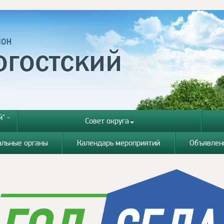
" -
Совет округа
альные органы
Календарь мероприятий
Объявлен