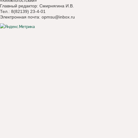
«Княжпогостский»
Главный редактор: Смирнягина И.В.
Тел.: 8(82139) 23-4-01
Электронная почта:
opmsu@inbox.ru