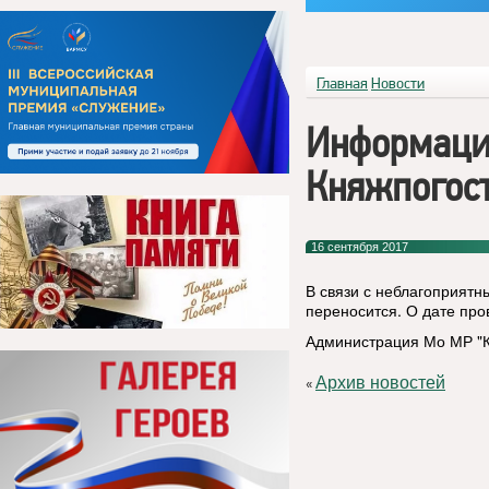
Главная
Новости
Информаци
Княжпогост
16 сентября 2017
В связи с неблагоприят
переносится. О дате пр
Администрация Мо МР "К
Архив новостей
«