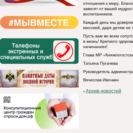
отношения к миру. Благо
зависят от вашей мудрос
воспитанников.
Каждый день мы доверяе
миссией, даря детям не т
Пусть вам во всем сопут
в жизнь! Крепкого здоров
начинаниях!
Глава МР «Княжпогостск
Татьяна Пугачева
Руководитель администр
Вячеслав Ивочкин
Архив новостей
«