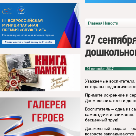
Главная
Новости
27 сентябр
дошкольног
26 сентября 2017
Уважаемые воспитатели,
ветераны педагогическог
Примите искренние и се
Днем воспитателя и дошк
Воспитатель – одна из с
самоотдачи и внимания. 
бесценный труд!
Дошкольный возраст – ос
возрасте закладываются 