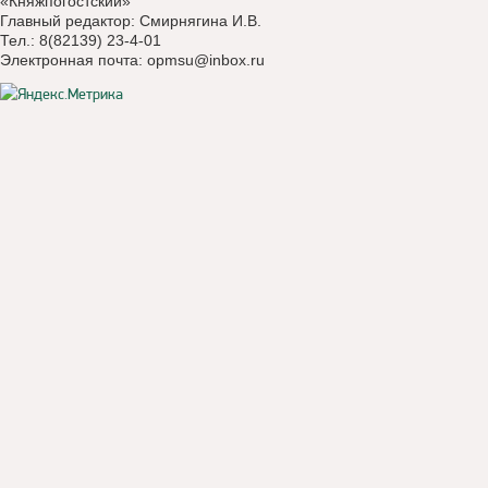
«Княжпогостский»
Главный редактор: Смирнягина И.В.
Тел.: 8(82139) 23-4-01
Электронная почта:
opmsu@inbox.ru