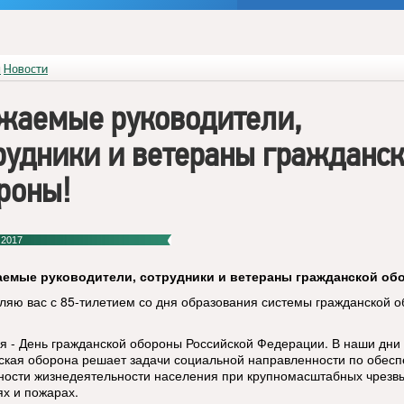
я
Новости
жаемые руководители,
рудники и ветераны гражданс
роны!
 2017
аемые руководители, сотрудники и ветераны гражданской об
ляю вас с 85-тилетием со дня образования системы гражданской 
ря - День гражданской обороны Российской Федерации. В наши дни
ская оборона решает задачи социальной направленности по обес
ности жизнедеятельности населения при крупномасштабных чрезв
ях и пожарах.