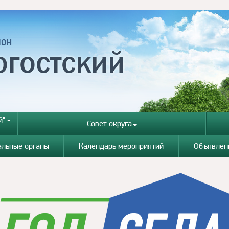
" -
Совет округа
альные органы
Календарь мероприятий
Объявлен