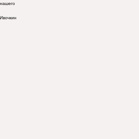
 нашего
 Ивочкин