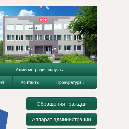
Администрация округа
ия
Контакты
Прокуратура
Обращения граждан
Аппарат администрации