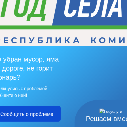
 убран мусор, яма
 дороге, не горит
онарь?
лкнулись с проблемой —
бщите о ней!
Сообщить о проблеме
Решаем вме