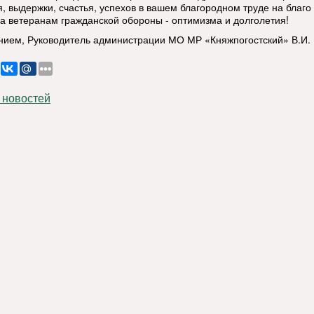
я, выдержки, счастья, успехов в вашем благородном труде на благо
 а ветеранам гражданской обороны - оптимизма и долголетия!
нием, Руководитель администрации МО МР «Княжпогостский» В.И.
 новостей