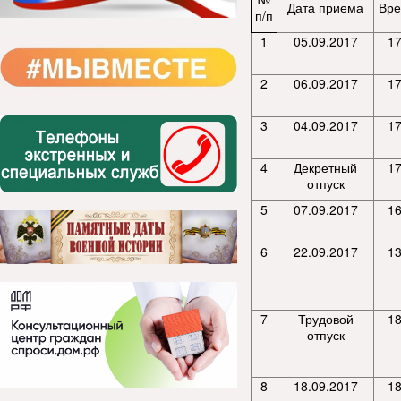
Дата приема
Вре
п/п
1
05.09.2017
17
2
06.09.2017
17
3
04.09.2017
17
4
Декретный
17
отпуск
5
07.09.2017
16
6
22.09.2017
13
7
Трудовой
18
отпуск
8
18.09.2017
18