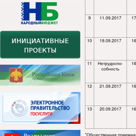
9
11.09.2017
17
10
19.09.2017
16
11
Нетрудоспо-
16
собность
12
21.09.2017
16
13
20.09.2017
16
*Общественная приемна