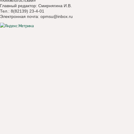
«Княжпогостский»
Главный редактор: Смирнягина И.В.
Тел.: 8(82139) 23-4-01
Электронная почта:
opmsu@inbox.ru