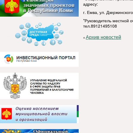
адресу:
г. Емва, ул. Дзержинског
*Руководитель местной 
тел.89121495108
Архив новостей
«