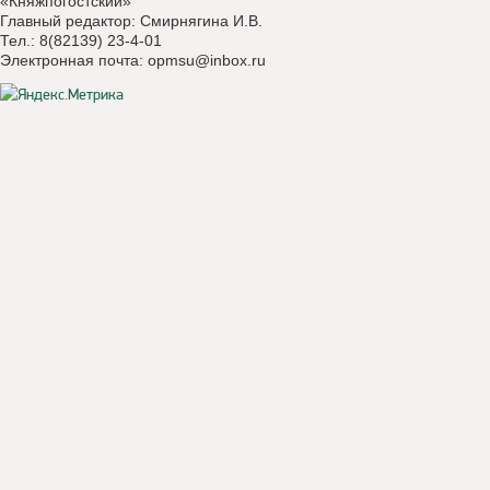
«Княжпогостский»
Главный редактор: Смирнягина И.В.
Тел.: 8(82139) 23-4-01
Электронная почта:
opmsu@inbox.ru