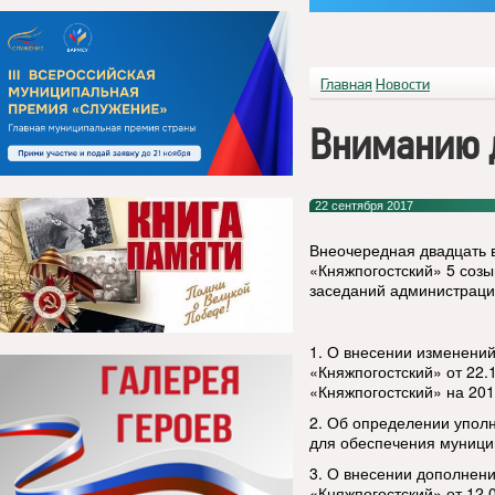
Главная
Новости
Вниманию д
22 сентября 2017
Внеочередная двадцать 
«Княжпогостский» 5 созы
заседаний администраци
1. О внесении изменени
«Княжпогостский» от 22
«Княжпогостский» на 201
2. Об определении уполн
для обеспечения муници
3. О внесении дополнен
«Княжпогостский» от 12.