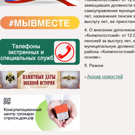
замещавших должности м
самоуправления муниципа
лет, назначения пенсии 
выслугу лет, ее приоста
4. О внесении дополнен
«Княжпогостский» от 12.
пенсией за выслугу лет,
муниципальную должност
района «Княжпогостский
основе».
5. Разное.
Архив новостей
«