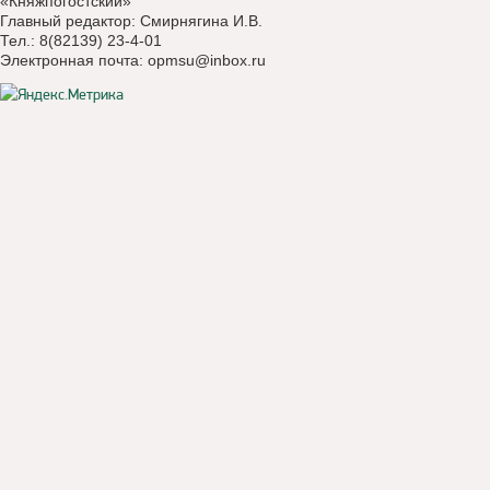
«Княжпогостский»
Главный редактор: Смирнягина И.В.
Тел.: 8(82139) 23-4-01
Электронная почта:
opmsu@inbox.ru