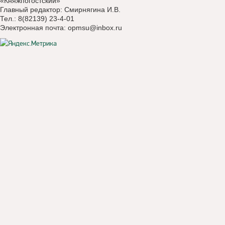
«Княжпогостский»
Главный редактор: Смирнягина И.В.
Тел.: 8(82139) 23-4-01
Электронная почта:
opmsu@inbox.ru