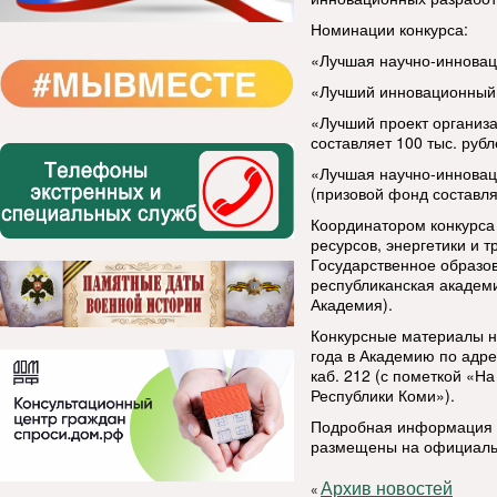
Номинации конкурса:
«Лучшая научно-инноваци
«Лучший инновационный п
«Лучший проект организ
составляет 100 тыс. рубл
«Лучшая научно-инновац
(призовой фонд составляе
Координатором конкурса
ресурсов, энергетики и 
Государственное образо
республиканская академи
Академия).
Конкурсные материалы н
года в Академию по адрес
каб. 212 (с пометкой «Н
Республики Коми»).
Подробная информация о 
размещены на официаль
Архив новостей
«