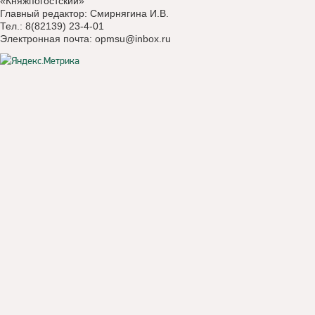
«Княжпогостский»
Главный редактор: Смирнягина И.В.
Тел.: 8(82139) 23-4-01
Электронная почта:
opmsu@inbox.ru