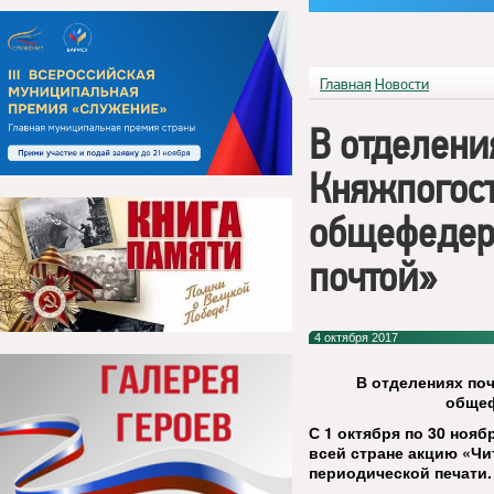
Главная
Новости
В отделени
Княжпогост
общефедер
почтой»
4 октября 2017
В отделениях по
общеф
С 1 октября по 30 нояб
всей стране акцию «Чи
периодической печати.