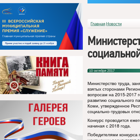
Главная
Новости
Министерст
социально
10 октября 2017
Министерство труда, зан
взятых сторонами Регио
вопросам на 2015-2017 г
развитию социального п
Коми, утвержденное Рес
социально-трудовых отн
Конкурс проводится еже
начиная с 2018 года.
Победителями конкурса 