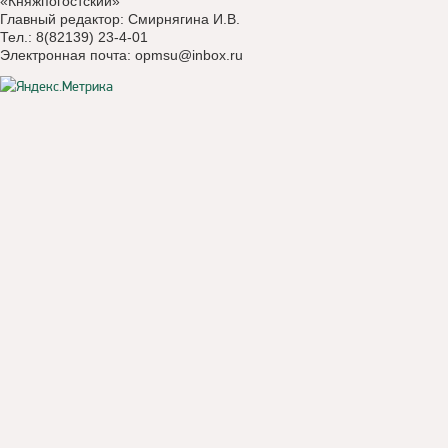
«Княжпогостский»
Главный редактор: Смирнягина И.В.
Тел.: 8(82139) 23-4-01
Электронная почта:
opmsu@inbox.ru