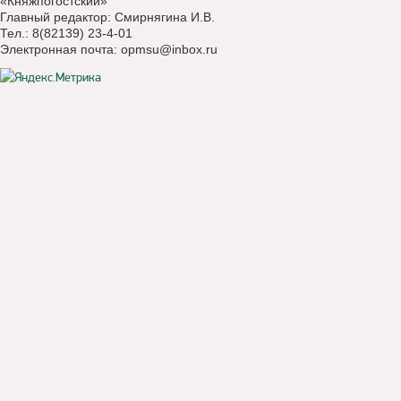
«Княжпогостский»
Главный редактор: Смирнягина И.В.
Тел.: 8(82139) 23-4-01
Электронная почта:
opmsu@inbox.ru