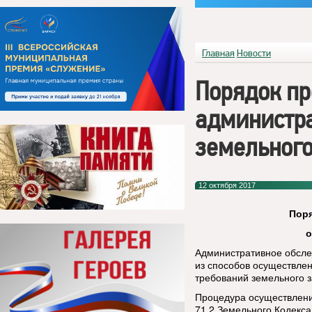
Главная
Новости
Порядок п
администра
земельного
12 октября 2017
Поря
о
Административное обсле
из способов осуществле
требований земельного з
Процедура осуществлени
71.2 Земельного Кодекс