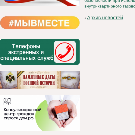
безопасности при испол
внутриквартирного газов
Архив новостей
«