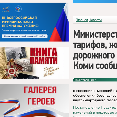
Главная
Новости
Министерст
тарифов, 
дорожного 
Коми сооб
18 октября 2017
о внесении изменений в
обеспечения безопаснос
внутриквартирного газов
Постановление Правитель
изменений в некоторые 