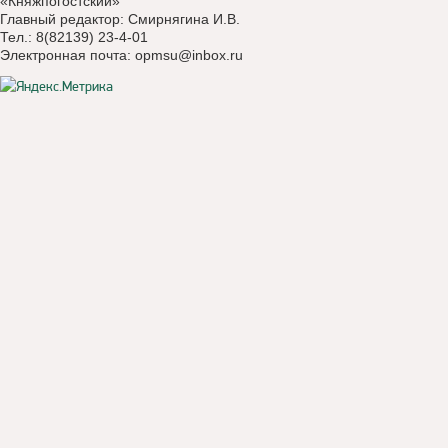
«Княжпогостский»
Главный редактор: Смирнягина И.В.
Тел.: 8(82139) 23-4-01
Электронная почта:
opmsu@inbox.ru