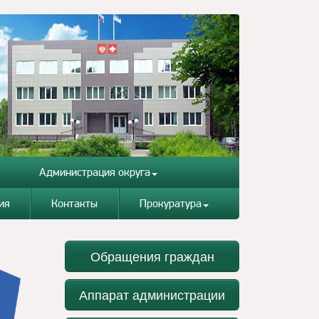
Администрация округа
ия
Контакты
Прокуратура
Обращения граждан
Аппарат администрации