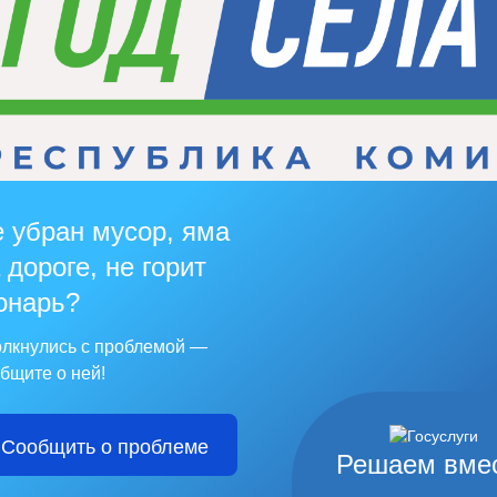
 убран мусор, яма
 дороге, не горит
онарь?
лкнулись с проблемой —
бщите о ней!
Сообщить о проблеме
Решаем вме