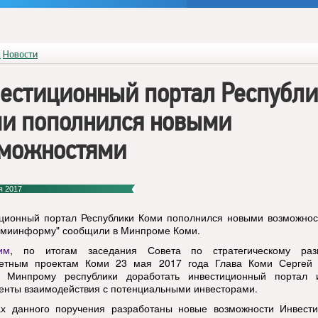
я
Новости
естиционный портал Республ
и пополнился новыми
можностями
я 2017
ционный портал Республики Коми пополнился новыми возможнос
омиинформу" сообщили в Минпроме Коми.
им
, по итогам заседания Совета по стратегическому ра
тетным проектам Коми 23 мая 2017 года Глава Коми Сергей 
л Минпрому республики доработать инвестиционный портал 
енты взаимодействия с потенциальными инвесторами.
х данного поручения разработаны новые возможности Инвести