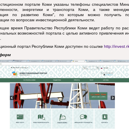
стиционном портале Коми указаны телефоны специалистов Мини
ленности, энергетики и транспорта Коми, а также менед
рация по развитию Коми", по которым можно получить п
тации по вопросам инвестиционной деятельности.
ящее время Правительство Республики Коми ведет работу по ра
нальных возможностей портала с целью активного привлечения и
.
ционный портал Республики Коми доступен по ссылке
http://invest.
форм