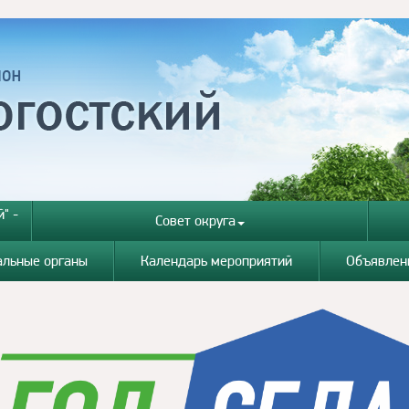
" -
Совет округа
альные органы
Календарь мероприятий
Объявлен