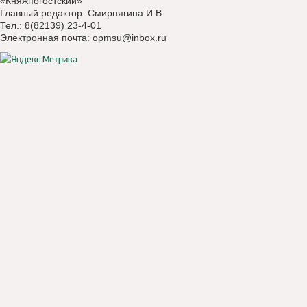
«Княжпогостский»
Главный редактор: Смирнягина И.В.
Тел.: 8(82139) 23-4-01
Электронная почта:
opmsu@inbox.ru