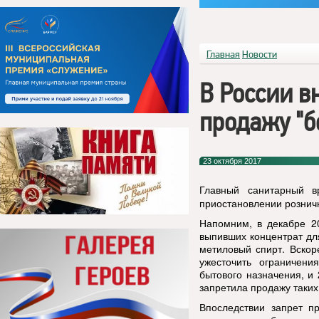
Главная
Новости
В России в
продажу "
23 октября 2017
Главный санитарный 
приостановлении рознич
Напомним, в декабре 20
выпивших концентрат для
метиловый спирт. Вскор
ужесточить ограничен
бытового назначения, и
запретила продажу таких
Впоследствии запрет пр