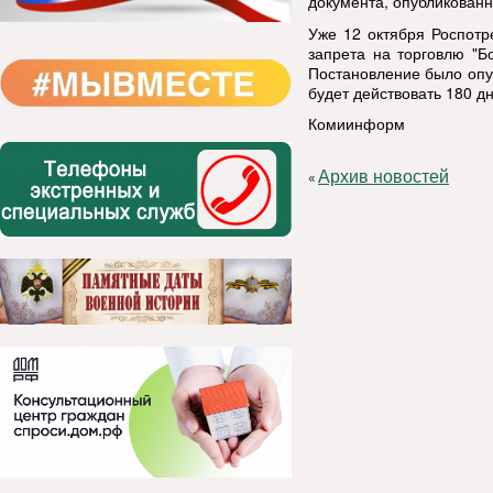
документа, опубликованн
Уже 12 октября Роспотр
запрета на торговлю "
Постановление было опуб
будет действовать 180 д
Комиинформ
Архив новостей
«