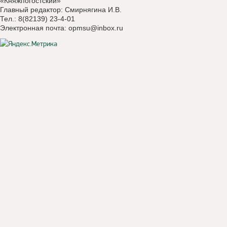
«Княжпогостский»
Главный редактор: Смирнягина И.В.
Тел.: 8(82139) 23-4-01
Электронная почта:
opmsu@inbox.ru