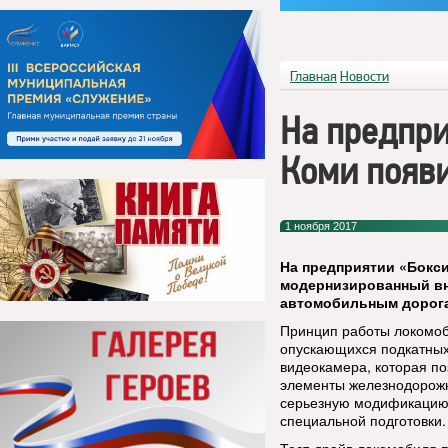
Главная
Новости
На предпри
Коми появ
1 ноября 2017
На предприятии «Бокс
модернизированный вн
автомобильным дорога
Принцип работы локомоб
опускающихся подкатных
видеокамера, которая по
элементы железнодорожн
серьезную модификацию 
специальной подготовки.