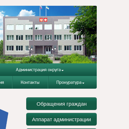
Администрация округа
ия
Контакты
Прокуратура
Обращения граждан
Аппарат администрации