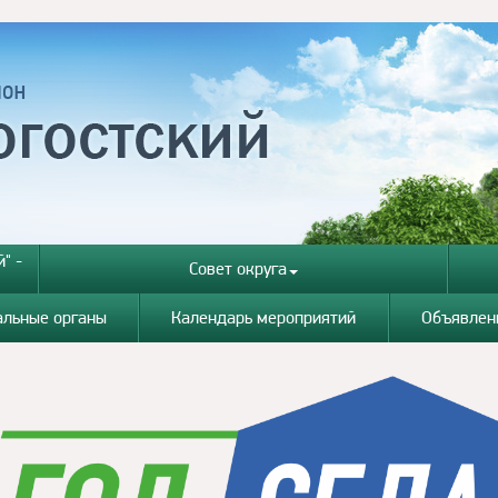
" -
Совет округа
альные органы
Календарь мероприятий
Объявлен