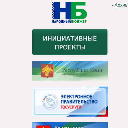
Архив
«