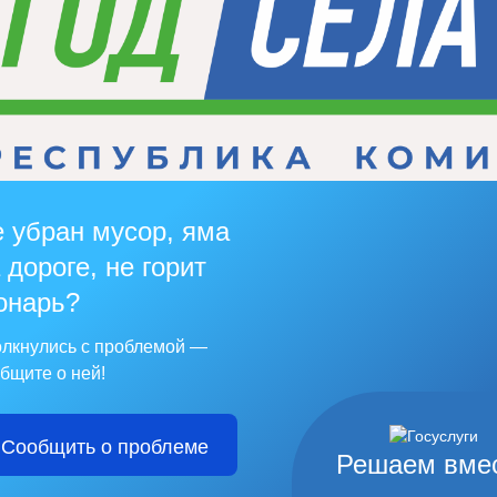
 убран мусор, яма
 дороге, не горит
онарь?
лкнулись с проблемой —
бщите о ней!
Сообщить о проблеме
Решаем вме