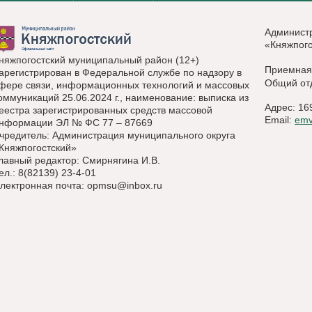
Администр
«Княжпого
няжпогостский муниципальный район (12+)
Приемная
арегистрирован в Федеральной службе по надзору в
Общий от
фере связи, информационных технологий и массовых
оммуникаций 25.06.2024 г., наименование: выписка из
Адрес: 169
еестра зарегистрированных средств массовой
Email:
emv
нформации ЭЛ № ФС 77 – 87669
чредитель: Администрация муниципального округа
Княжпогостский»
лавный редактор: Смирнягина И.В.
ел.: 8(82139) 23-4-01
лектронная почта:
opmsu@inbox.ru