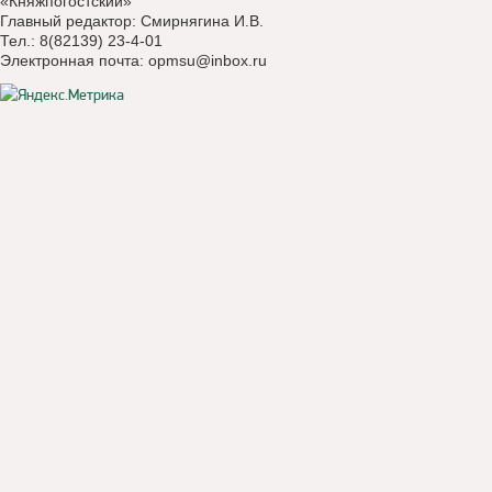
«Княжпогостский»
Главный редактор: Смирнягина И.В.
Тел.: 8(82139) 23-4-01
Электронная почта:
opmsu@inbox.ru