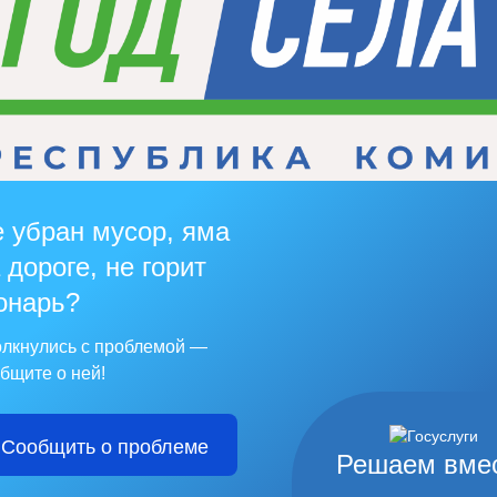
 убран мусор, яма
 дороге, не горит
онарь?
лкнулись с проблемой —
бщите о ней!
Сообщить о проблеме
Решаем вме