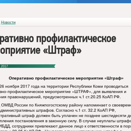
я
Новости
ративно профилактическое
оприятие «Штраф»
 2017
Оперативно профилактическое мероприятие «Штраф»
 26 ноября 2017 года на территории Республики Коми проводиться
вно-профилактическое мероприятие «ШТРАФ», для выявления и
ния правонарушений, предусмотренных ч.1 ст.20.25 КоАП РФ.
ОМВД России по Княжпогостскому району напоминает о своеврем
административных штрафов. Согласно ч.1 ст. 32.2 КоАП РФ,
тративный штраф должен быть уплачен не позднее шестидесяти д
упления постановления в законную силу. В случае неуплаты штраф
ИБДД, сотрудники привлекают данное лицо к ответственности в пор