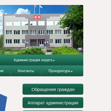
Администрация округа
ия
Контакты
Прокуратура
Обращения граждан
Аппарат администрации