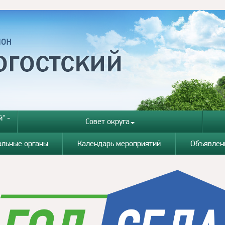
" -
Совет округа
альные органы
Календарь мероприятий
Объявлен