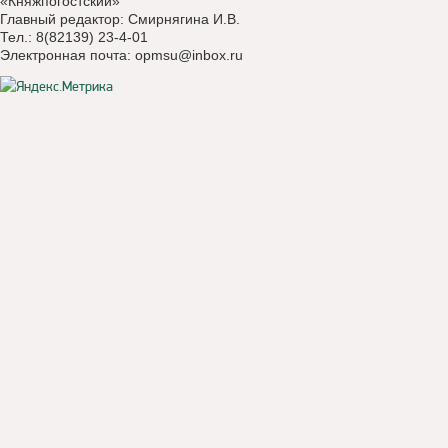
«Княжпогостский»
Главный редактор: Смирнягина И.В.
Тел.: 8(82139) 23-4-01
Электронная почта:
opmsu@inbox.ru