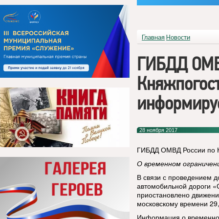
Главная
Новости
ГИБДД ОМВ
Княжпогост
информиру
28 ноября 2017
ГИБДД ОМВД России по 
О временном ограничен
В связи с проведением д
автомобильной дороги «С
приостановлено движение
московскому времени 29, 
Информация о временном