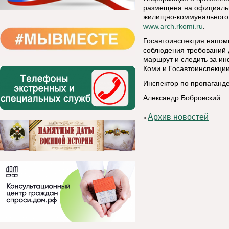
размещена на официальн
жилищно-коммунального 
.
www.arch.rkomi.ru
Госавтоинспекция напом
соблюдения требований д
маршрут и следить за и
Коми и Госавтоинспекци
Инспектор по пропаганд
Александр Бобровский
Архив новостей
«