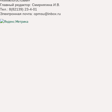
«Княжпогостский»
Главный редактор: Смирнягина И.В.
Тел.: 8(82139) 23-4-01
Электронная почта:
opmsu@inbox.ru