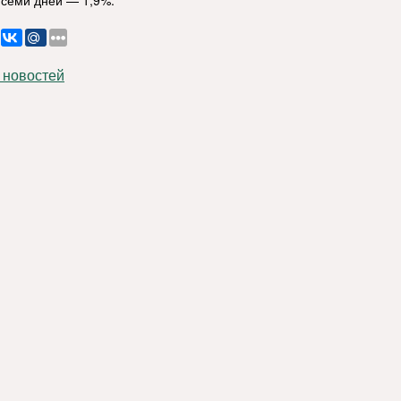
 семи дней — 1,9%.
 новостей