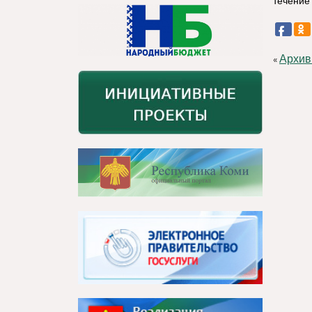
течение
Архив
«