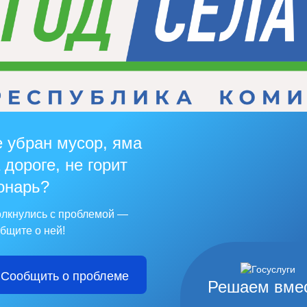
 убран мусор, яма
 дороге, не горит
онарь?
лкнулись с проблемой —
бщите о ней!
Сообщить о проблеме
Решаем вме