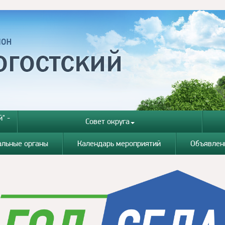
" -
Совет округа
альные органы
Календарь мероприятий
Объявлен