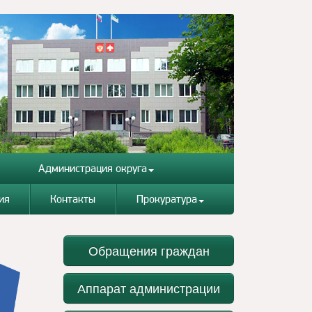
Администрация округа
ия
Контакты
Прокуратура
Обращения граждан
Аппарат администрации