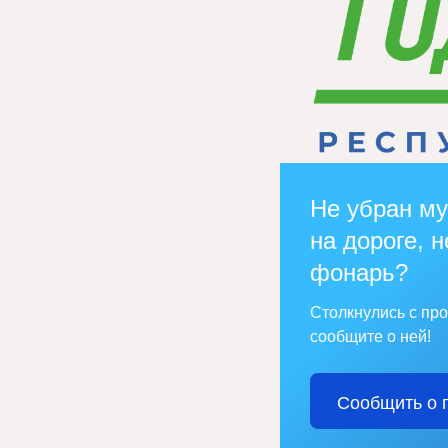
Не убран му
на дороге, н
фонарь?
Столкнулись с пр
сообщите о ней!
Сообщить о 