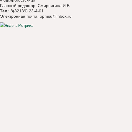
«Княжпогостский»
Главный редактор: Смирнягина И.В.
Тел.: 8(82139) 23-4-01
Электронная почта:
opmsu@inbox.ru