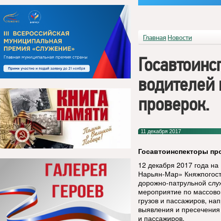
Главная
Новости
Госавтоинс
водителей 
проверок.
11 декабря 2017
Госавтоинспекторы пр
12 декабря 2017 года на
Нарьян-Мар» Княжпогост
дорожно-патрульной слу
мероприятие по массово
грузов и пассажиров, на
выявления и пресечения
и пассажиров.