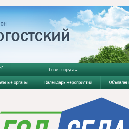
" -
Совет округа
альные органы
Календарь мероприятий
Объявлен