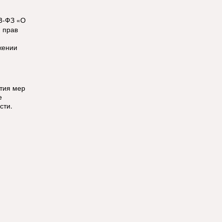
8-ФЗ «О
 прав
жении
ятия мер
е
сти.