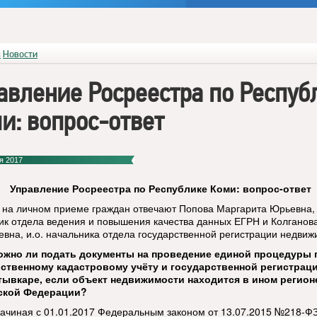
я
Новости
авление Росреестра по Респуб
и: вопрос-ответ
я 2017
Управление Росреестра по Республике Коми: вопрос-ответ
 на личном приеме граждан отвечают Попова Маргарита Юрьевна,
ик отдела ведения и повышения качества данных ЕГРН и Колганов
евна, и.о. начальника отдела государственной регистрации недвиж
ожно ли подать документы на проведение единой процедуры 
ственному кадастровому учёту и государственной регистрац
тывкаре, если объект недвижимости находится в ином регион
ской Федерации?
Начиная с 01.01.2017 Федеральным законом от 13.07.2015 №218-Ф