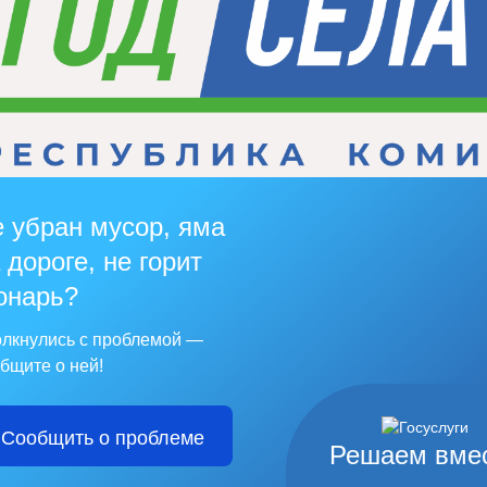
 убран мусор, яма
 дороге, не горит
онарь?
лкнулись с проблемой —
бщите о ней!
Сообщить о проблеме
Решаем вме