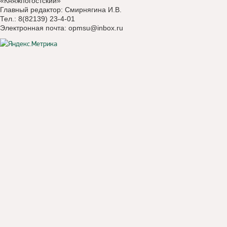
«Княжпогостский»
Главный редактор: Смирнягина И.В.
Тел.: 8(82139) 23-4-01
Электронная почта:
opmsu@inbox.ru