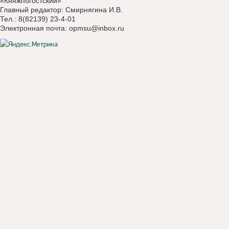
«Княжпогостский»
Главный редактор: Смирнягина И.В.
Тел.: 8(82139) 23-4-01
Электронная почта:
opmsu@inbox.ru