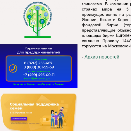
глинозема. В компании 
странах мира на 5 к
преимущественно на ры
Японии, Китае и Корее
фондовой бирже (тор
представляющие обыкно
площадке биржи Euronex
согласно Правилу 144
торгуются на Московской
Архив новостей
«