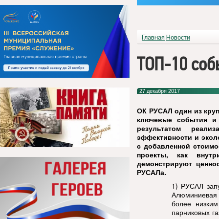
Главная
Новости
ТОП-10 соб
27 декабря 2017
ОК РУСАЛ один из кру
ключевые события и 
результатом реали
эффективности и экол
с добавленной стоимо
проекты, как внутр
демонстрируют ценно
РУСАЛа.
1)
РУСАЛ зап
Алюминиевая 
более низки
парниковых га