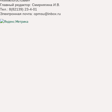
«Княжпогостский»
Главный редактор: Смирнягина И.В.
Тел.: 8(82139) 23-4-01
Электронная почта:
opmsu@inbox.ru