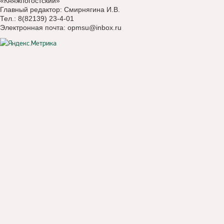
«Княжпогостский»
Главный редактор: Смирнягина И.В.
Тел.: 8(82139) 23-4-01
Электронная почта:
opmsu@inbox.ru