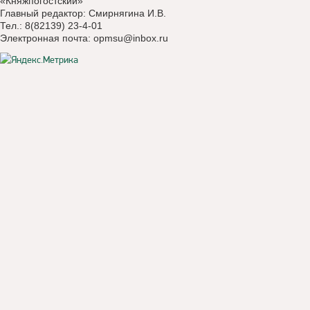
«Княжпогостский»
Главный редактор: Смирнягина И.В.
Тел.: 8(82139) 23-4-01
Электронная почта:
opmsu@inbox.ru