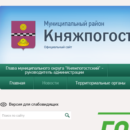
Глава муниципального округа "Княжпогостский" -
руководитель администрации
Главная
Новости
Территориальные органы
Версия для слабовидящих