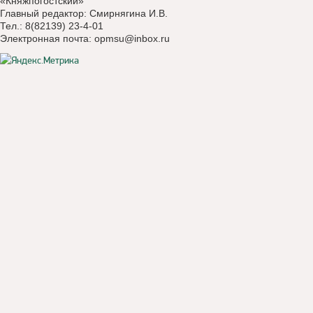
«Княжпогостский»
Главный редактор: Смирнягина И.В.
Тел.: 8(82139) 23-4-01
Электронная почта:
opmsu@inbox.ru