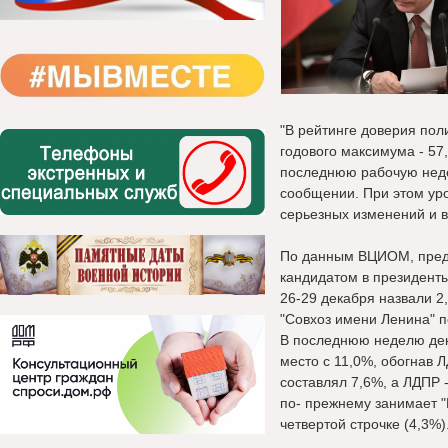
"В рейтинге доверия пол
годового максимума - 57,
последнюю рабочую недел
сообщении. При этом ур
серьезных изменений и 
По данным ВЦИОМ, пред
кандидатом в президенты
26-29 декабря назвали 
"Совхоз имени Ленина" п
В последнюю неделю дек
место с 11,0%, обогнав 
составлял 7,6%, а ЛДПР 
по- прежнему занимает "
четвертой строчке (4,3%)