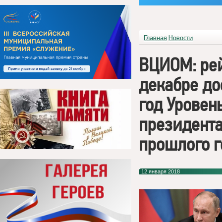
Главная
Новости
ВЦИОМ: рей
декабре до
год Уровен
президент
прошлого г
12 января 2018