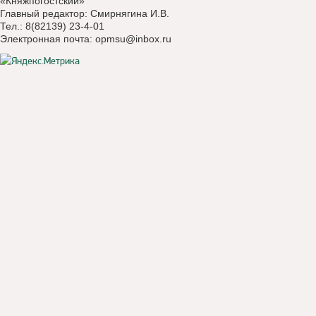
«Княжпогостский»
Главный редактор: Смирнягина И.В.
Тел.: 8(82139) 23-4-01
Электронная почта:
opmsu@inbox.ru