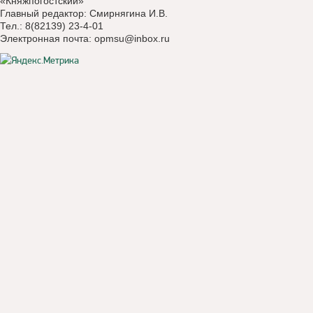
«Княжпогостский»
Главный редактор: Смирнягина И.В.
Тел.: 8(82139) 23-4-01
Электронная почта:
opmsu@inbox.ru