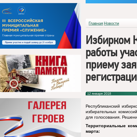
Главная
Новости
Избирком 
работы уча
приему зая
регистрац
12 января 2018
Республиканский избирк
избирательных комиссий
для голосования. Решени
Территориальные коми
марта: