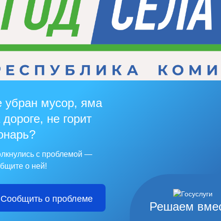
 убран мусор, яма
 дороге, не горит
онарь?
лкнулись с проблемой —
бщите о ней!
Сообщить о проблеме
Решаем вме