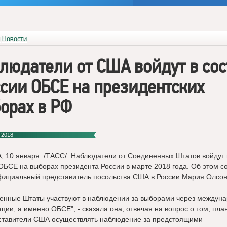
я
Новости
людатели от США войдут в сос
сии ОБСЕ на президентских
орах в РФ
 2018
 10 января. /ТАСС/. Наблюдатели от Соединенных Штатов войдут 
ОБСЕ на выборах президента России в марте 2018 года. Об этом 
ициальный представитель посольства США в России Мария Олсон
енные Штаты участвуют в наблюдении за выборами через междун
ации, а именно ОБСЕ", - сказала она, отвечая на вопрос о том, пл
ставители США осуществлять наблюдение за предстоящими