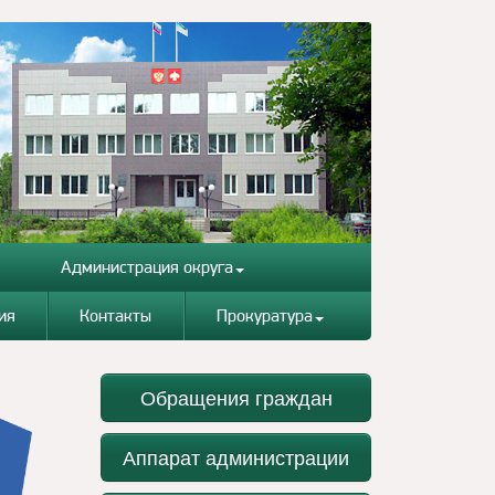
Администрация округа
ия
Контакты
Прокуратура
Обращения граждан
Аппарат администрации