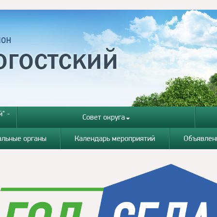
" -
Совет округа
альные органы
Календарь мероприятий
Объявлен