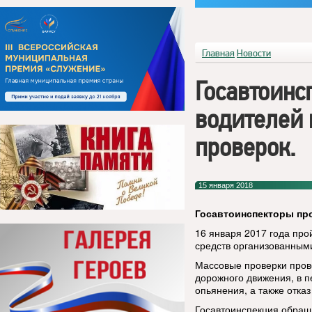
Главная
Новости
Госавтоинс
водителей 
проверок.
15 января 2018
Госавтоинспекторы пр
16 января 2017 года про
средств организованным
Массовые проверки пров
дорожного движения, в 
опьянения, а также отка
Госавтоинспекция обращ