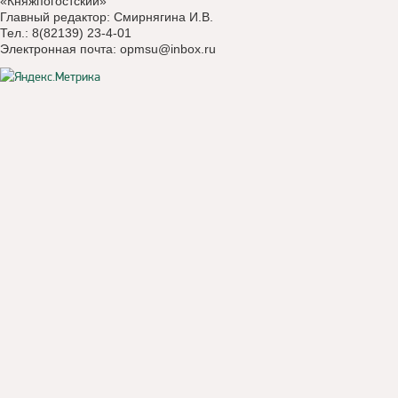
«Княжпогостский»
Главный редактор: Смирнягина И.В.
Тел.: 8(82139) 23-4-01
Электронная почта:
opmsu@inbox.ru