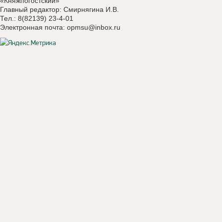
«Княжпогостский»
Главный редактор: Смирнягина И.В.
Тел.: 8(82139) 23-4-01
Электронная почта:
opmsu@inbox.ru