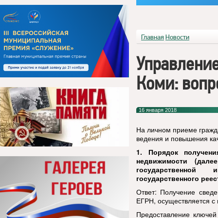
Главная
Новости
Управление
Коми: вопр
16 января 2018
На личном приеме гражд
ведения и повышения ка
1. Порядок получени
недвижимости (дал
государственной 
государственного реес
Ответ:
Получение сведе
ЕГРН, осуществляется с
Предоставление ключей