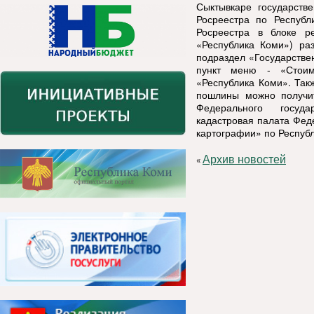
Сыктывкаре государств
Росреестра по Республ
Росреестра в блоке р
«Республика Коми») ра
подраздел «Государстве
пункт меню - «Стоим
«Республика Коми». Так
пошлины можно получи
Федерального госуда
кадастровая палата Фед
картографии» по Респуб
Архив новостей
«