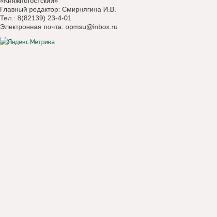
«Княжпогостский»
Главный редактор: Смирнягина И.В.
Тел.: 8(82139) 23-4-01
Электронная почта:
opmsu@inbox.ru