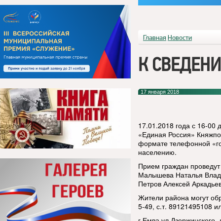
Главная
Новости
К СВЕДЕНИ
17 января 2018
17.01.2018 года с 16-00
«Единая Россия» Княжпог
формате телефонной «го
населению.
Прием граждан проведут
Малышева Наталья Влад
Петров Алексей Аркадьев
Жители района могут обр
5-49, с.т. 89121495108 и
г.Емва,ул.Дзержинского, 