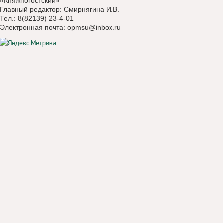
«Княжпогостский»
Главный редактор: Смирнягина И.В.
Тел.: 8(82139) 23-4-01
Электронная почта:
opmsu@inbox.ru