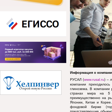
Информация о компан
РУСАЛ (
) – 
www.rusal.ru
компании приходилось
глинозема. В компании 
странах мира на 5 к
преимущественно на ры
Японии, Китае и Корее
фондовой бирже (тор
представляющие обыкно