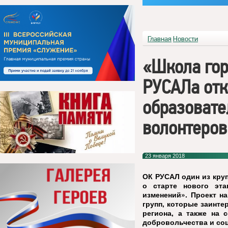
Главная
Новости
«Школа го
РУСАЛа от
образовате
волонтеров
23 января 2018
ОК РУСАЛ один из кру
о старте нового эта
изменений». Проект н
групп, которые заинт
региона, а также на 
добровольчества и со