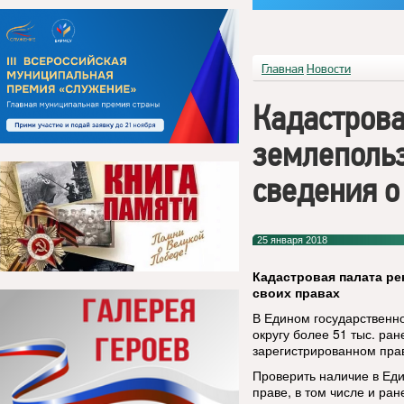
Главная
Новости
Кадастрова
землепольз
сведения о
25 января 2018
Кадастровая палата ре
своих правах
В Едином государственн
округу более 51 тыс. ра
зарегистрированном пра
Проверить наличие в Ед
праве, в том числе и ра