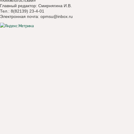
«Княжпогостский»
Главный редактор: Смирнягина И.В.
Тел.: 8(82139) 23-4-01
Электронная почта:
opmsu@inbox.ru