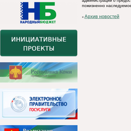
администрации о предост
пожизненно наследуемое 
Архив новостей
«