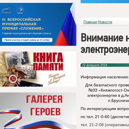
Главная
Новости
Внимание н
электроэне
20 февраля 2018
Информация населению !
Для безопасного прове
№33 «Княжпогост-Оне
электроэнергии в д.А
п.Брусничн
По интересующим вопрос
по тел. 21-0-60 (диспетч
тел. 21-2-08 (оператив