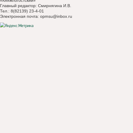
«Княжпогостский»
Главный редактор: Смирнягина И.В.
Тел.: 8(82139) 23-4-01
Электронная почта:
opmsu@inbox.ru