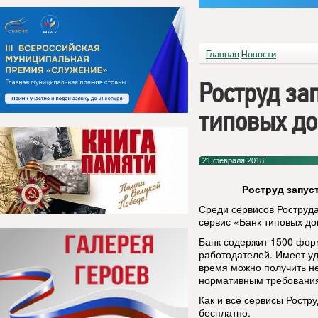
Главная
Новости
Роструд за
типовых до
21 февраля 2018
Роструд запус
Среди сервисов Роструд
сервис «Банк типовых до
Банк содержит 1500 форм
работодателей. Имеет у
время можно получить н
нормативным требовани
Как и все сервисы Ростр
бесплатно.