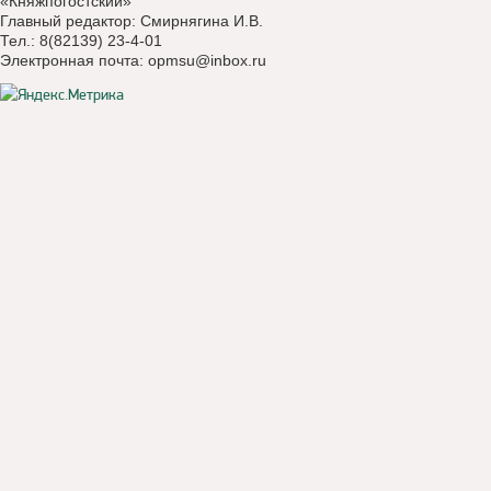
«Княжпогостский»
Главный редактор: Смирнягина И.В.
Тел.: 8(82139) 23-4-01
Электронная почта:
opmsu@inbox.ru