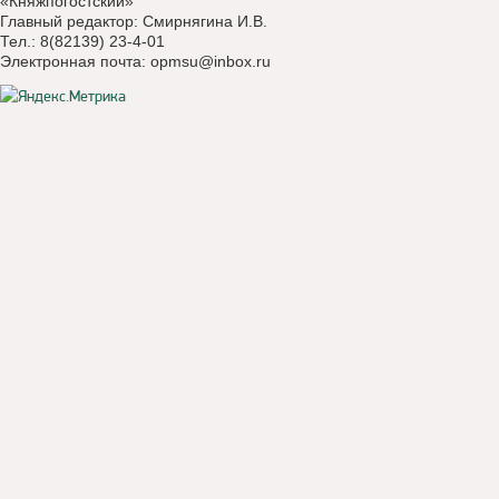
«Княжпогостский»
Главный редактор: Смирнягина И.В.
Тел.: 8(82139) 23-4-01
Электронная почта:
opmsu@inbox.ru