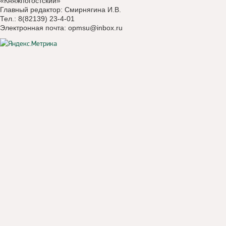
«Княжпогостский»
Главный редактор: Смирнягина И.В.
Тел.: 8(82139) 23-4-01
Электронная почта:
opmsu@inbox.ru