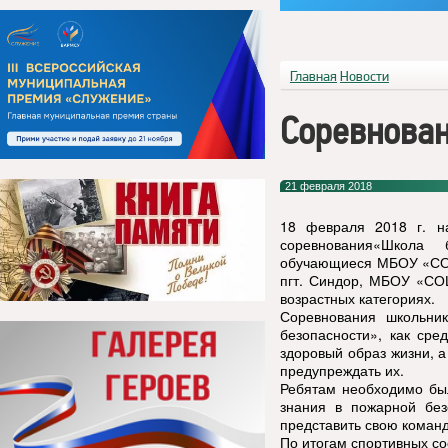
Главная
Новости
Соревнован
21 февраля 2018
18 февраля 2018 г. 
соревнования«Школа 
обучающиеся МБОУ «СО
пгт. Синдор, МБОУ «СО
возрастных категориях.
Соревнования школьни
безопасности», как сре
здоровый образ жизни, 
предупреждать их.
Ребятам необходимо был
знания в пожарной без
представить свою команд
По итогам спортивных с