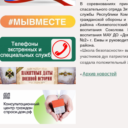
В соревнованиях прин
спасательного отряда Зя
службы Республики Ко
гражданской обороны и
района «Княжпогостский
воспитания Соколова 
воспитания МАУ ДО «Дом
№2» г. Емвы и руководи
района.
«Школа безопасности» в
участников дух патриоти
создала положительный 
Архив новостей
«