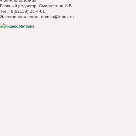
«Княжпогостский»
Главный редактор: Смирнягина И.В.
Тел.: 8(82139) 23-4-01
Электронная почта:
opmsu@inbox.ru