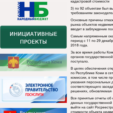
кадастровой стоимости
3) по 92 объектам был вы
требованиям законодател
Основные причины отказ
рынка объектов недвижи
вводит в заблуждение по
Самым напряженным оказ
период с 11 по 29 декаб
2018 года.
За все время работы Ком
органов государственной
поступало.
В целях обеспечения отк
по Республике Коми в с
комиссии, в том числе п
указания персональных д
соответствующего засед
решениях, обновляемая 
Все принятые отчеты об
данных государственной
выйти на сайт Росреестр
стоимости объекта недв