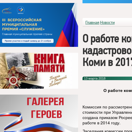
Главная
Новости
О работе к
кадастрово
Коми в 201
13 марта 2018
О работе ком
Комиссия по рассмотрен
стоимости при Управлени
создана приказом Росрее
работе в 2014 году.
Заседания комиссии про