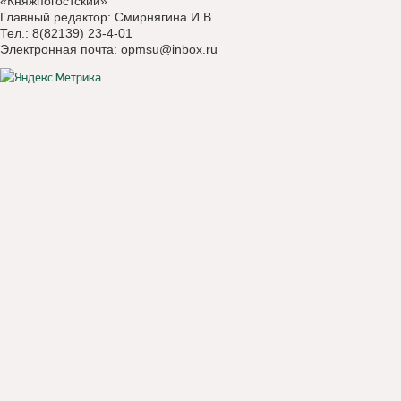
«Княжпогостский»
Главный редактор: Смирнягина И.В.
Тел.: 8(82139) 23-4-01
Электронная почта:
opmsu@inbox.ru