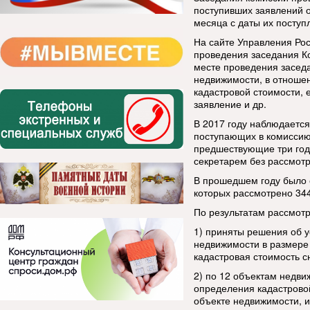
поступивших заявлений о
месяца с даты их поступ
На сайте Управления Рос
проведения заседания К
месте проведения заседа
недвижимости, в отноше
кадастровой стоимости, 
заявление и др.
В 2017 году наблюдается
поступающих в комиссию.
предшествующие три года
секретарем без рассмотр
В прошедшем году было 
которых рассмотрено 344
По результатам
рассмот
1) приняты решения об у
недвижимости в размере 
кадастровая стоимость с
2) по 12 объектам недв
определения кадастровой
объекте недвижимости, 