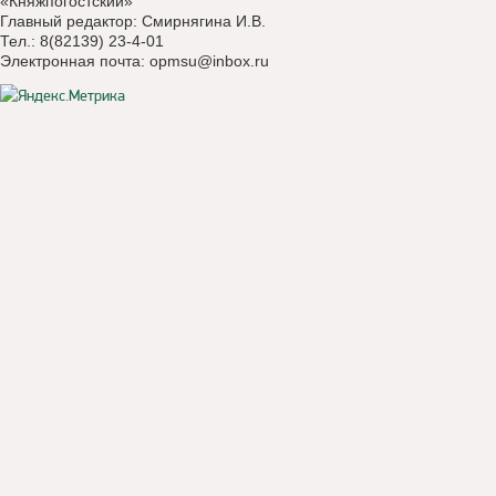
«Княжпогостский»
Главный редактор: Смирнягина И.В.
Тел.: 8(82139) 23-4-01
Электронная почта:
opmsu@inbox.ru