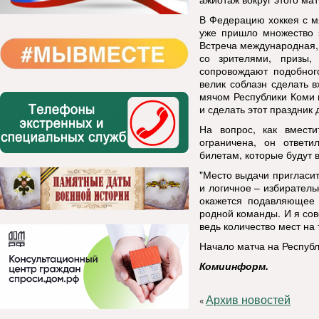
В Федерацию хоккея с м
уже пришло множество з
Встреча международная,
со зрителями, призы,
сопровождают подобног
велик соблазн сделать 
мячом Республики Коми 
и сделать этот праздник
На вопрос, как вмести
ограничена, он ответи
билетам, которые будут 
"Место выдачи пригласит
и логичное – избиратель
окажется подавляющее 
родной команды. И я сов
ведь количество мест на
Начало матча на Республ
Комиинформ.
Архив новостей
«