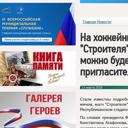
Главная
Новости
На хоккейн
"Строителя
можно буде
пригласит
13 марта 2018
Стали известны подроб
мячом, матч "Строителя
Республиканском стадион
По словам президента Ф
Константина Агафонова
ажиотаж вокруг этого мат