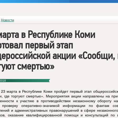
я
Новости
марта в Республике Коми
ртовал первый этап
ероссийской акции «Сообщи, 
гуют смертью»
2018
 23 марта в Республике Коми пройдет первый этап общероссийс
, где торгуют смертью». Мероприятия акции направлены на при
енности к участию в противодействии незаконному обороту нар
 проверку оперативно-значимой информации по фактам со
лений и административных правонарушений в сфере незаконного
ков, оказание квалифицированной помощи и консультаций по 