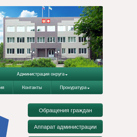
Администрация округа
ия
Контакты
Прокуратура
Обращения граждан
Аппарат администрации