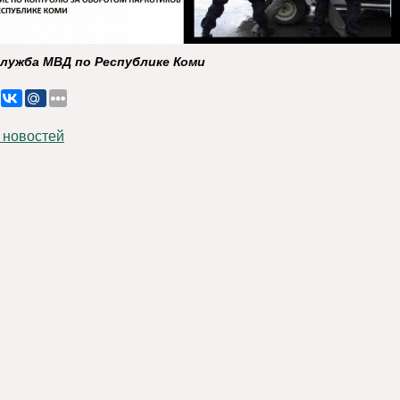
служба МВД по Республике Коми
 новостей