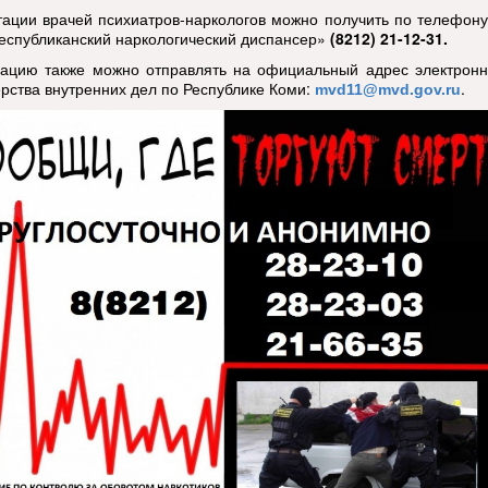
тации врачей психиатров-наркологов можно получить по телефон
еспубликанский наркологический диспансер»
(8212) 21-12-31.
цию также можно отправлять на официальный адрес электронн
рства внутренних дел по Республике Коми:
.
mvd11@mvd.
gov
.
ru