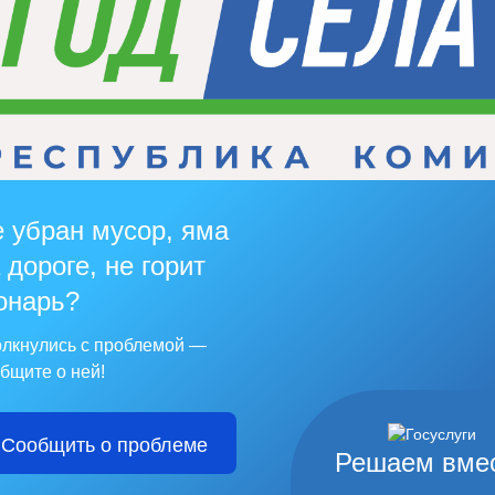
 убран мусор, яма
 дороге, не горит
онарь?
лкнулись с проблемой —
бщите о ней!
Сообщить о проблеме
Решаем вме