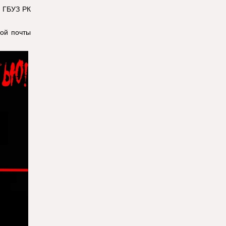
у ГБУЗ РК
ой почты