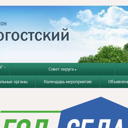
" -
Совет округа
альные органы
Календарь мероприятий
Объявлен