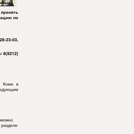
 принять
мацию по
28-23-03,
ми
8(8212)
и Коми в
ледующим
 можно
 разделе