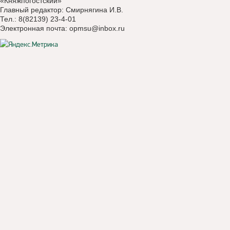
«Княжпогостский»
Главный редактор: Смирнягина И.В.
Тел.: 8(82139) 23-4-01
Электронная почта:
opmsu@inbox.ru