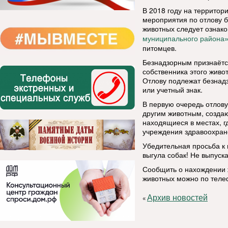
В 2018 году на территор
мероприятия по отлову б
животных следует ознак
муниципального района
питомцев.
Безнадзорным признаётс
собственника этого живот
Отлову подлежат безнад
или учетный знак.
В первую очередь отлов
другим животным, созда
находящиеся в местах, г
учреждения здравоохран
Убедительная просьба к
выгула собак! Не выпуск
Сообщить о нахождении ж
животных можно по телеф
Архив новостей
«