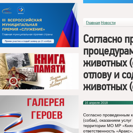
Главная
Новости
Согласно 
процедурам
животных (
отлову и с
животных (
16 апреля 2018
Согласно проведенным к
(собак), оказанием услу
территории МО МР «Княж
ответственность «Аракс»